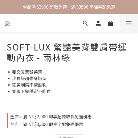
全館滿 $2000 超取免運，滿 $3500 黑貓宅配免運
全館滿 $2000 超取免運，滿 $3500 黑貓宅配免運
綁定官方 Line 帳號，即可獲得 50 元折扣碼
全館滿 $2000 超取免運，滿 $3500 黑貓宅配免運
SOFT-LUX 驚豔美背雙肩帶運
動內衣 - 雨林綠
▪️ 雙交叉驚豔美背
▪️ 小長版超修身版型
▪️ 完美削肩不擠副乳
▪️ 寬版下擺穩定不跑位
全店，滿 NT$2,000 即享超商取貨免運優惠
全店，滿 NT$3,500 即享宅配免運優惠