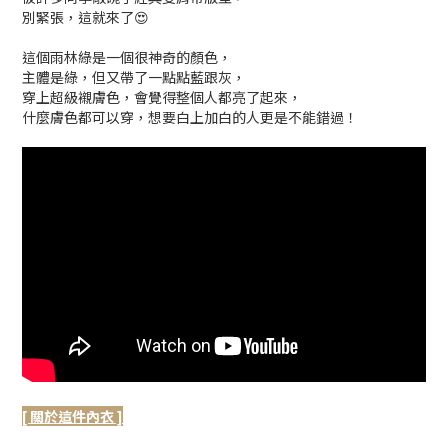
別緊張，這就來了😍
這個雨林綠是一個很神奇的顏色，
主體是綠，但又帶了一點點藍跟灰，
穿上超級襯膚色，會覺得整個人都亮了起來，
什麼膚色都可以穿，想要白上加白的人更是不能錯過！
[ 關於這件內衣 ]