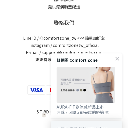
提供港澳順豐配送
聯絡我們
Line ID /
@comfortzone_tw
<<< 點擊加好友
Instagram / comfortzonetw_official
E-mail / support@comfortzone-tw.com
姝姝有限公司 / 統編：60699589
舒適圈 Comfort Zone
AURA-FIT© 涼感新品上市
$
TWD
繁體中文
涼感 x 可調 x 輕著感的舒適 🫧