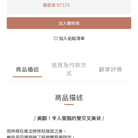
優惠價 NT$79
加入購物車
加入追蹤清單
送貨及付款方
商品描述
顧客評價
式
商品描述
/ 美翻！令人驚豔的雙交叉美背 /
雨林綠在推出修修肚版型之後，
被許多同學敲碗了經典雙肩帶版型，