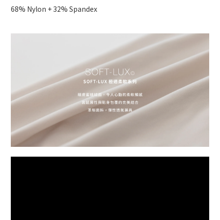
68% Nylon + 32% Spandex