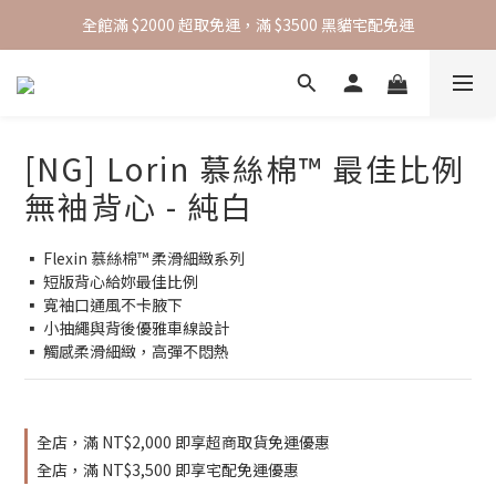
全館滿 $2000 超取免運，滿 $3500 黑貓宅配免運
全館滿 $2000 超取免運，滿 $3500 黑貓宅配免運
綁定官方 Line 帳號，即可獲得 50 元折扣碼
全館滿 $2000 超取免運，滿 $3500 黑貓宅配免運
[NG] Lorin 慕絲棉™ 最佳比例
無袖背心 - 純白
▪️ Flexin 慕絲棉™ 柔滑細緻系列
▪️ 短版背心給妳最佳比例
▪️ 寬袖口通風不卡腋下
▪️ 小抽繩與背後優雅車線設計
▪️ 觸感柔滑細緻，高彈不悶熱
全店，滿 NT$2,000 即享超商取貨免運優惠
全店，滿 NT$3,500 即享宅配免運優惠