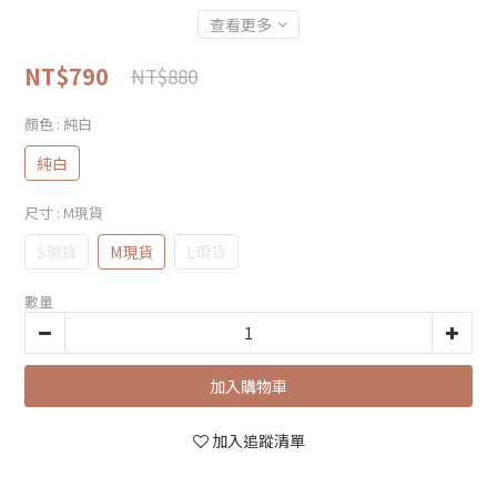
查看更多
NT$790
NT$880
顏色
: 純白
純白
尺寸
: M現貨
S現貨
M現貨
L現貨
數量
加入購物車
加入追蹤清單