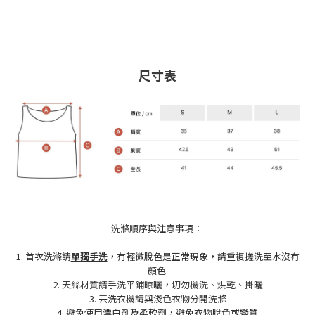
尺寸表
洗滌順序與注意事項：
1. 首次洗滌請
單獨手洗
，有輕微脫色是正常現象，請重複搓洗至水沒有
顏色
2.
天絲材質請手洗平鋪晾曬，切勿機洗、烘乾、掛曬
3. 丟洗衣機請與淺色衣物分開洗滌
4. 避免使用漂白劑及柔軟劑，避免衣物脫色或變質