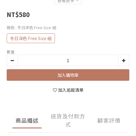
查看更多
NT$580
顏色
: 冬日深色 Free Size 組
冬日深色 Free Size 組
數量
加入購物車
加入追蹤清單
送貨及付款方
商品描述
顧客評價
式