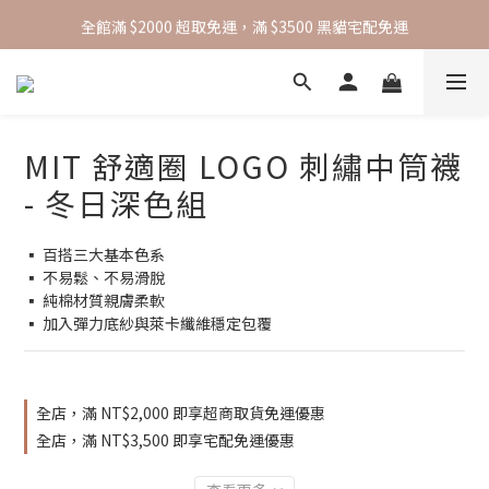
全館滿 $2000 超取免運，滿 $3500 黑貓宅配免運
全館滿 $2000 超取免運，滿 $3500 黑貓宅配免運
綁定官方 Line 帳號，即可獲得 50 元折扣碼
全館滿 $2000 超取免運，滿 $3500 黑貓宅配免運
MIT 舒適圈 LOGO 刺繡中筒襪
- 冬日深色組
▪️ 百搭三大基本色系
▪️ 不易鬆、不易滑脫
▪️ 純棉材質親膚柔軟
▪️ 加入彈力底紗與萊卡纖維穩定包覆
全店，滿 NT$2,000 即享超商取貨免運優惠
全店，滿 NT$3,500 即享宅配免運優惠