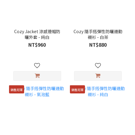
Cozy Jacket 涼感連帽防
Cozy 隨手搭彈性防曬運動
曬外套 - 純白
襯衫 - 白茶
NT$960
NT$880
銷售冠軍
銷售冠軍