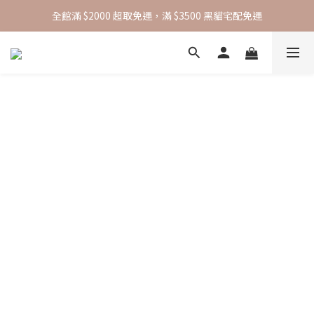
全館滿 $2000 超取免運，滿 $3500 黑貓宅配免運
全館滿 $2000 超取免運，滿 $3500 黑貓宅配免運
綁定官方 Line 帳號，即可獲得 50 元折扣碼
全館滿 $2000 超取免運，滿 $3500 黑貓宅配免運