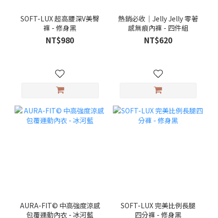
SOFT-LUX 超高腰深V美臀
熱銷必收｜Jelly Jelly 零著
褲 - 修身黑
感無痕內褲 - 四件組
NT$980
NT$620
AURA-FIT© 中高強度涼感
SOFT-LUX 完美比例長腿
包覆運動內衣 - 冰河藍
四分褲 - 修身黑