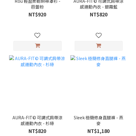
Rou 輕盈柔韌綁帶罩衫 -
AURA-FIT© 可調式肩帶涼
芭蕾粉
感運動內衣 - 銀霧藍
NT$920
NT$820
AURA-FIT© 可調式肩帶涼
Sleek 極簡修身直腿褲 - 燕
感運動內衣 - 杉綠
麥
NT$820
NT$1,180