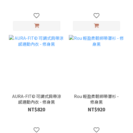
AURA-FIT© 可調式肩帶涼
Rou 輕盈柔韌綁帶罩衫 -
感運動內衣 - 修身黑
修身黑
NT$820
NT$920