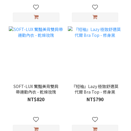
SOFT-LUX 驚豔美背雙肩
『短袖』Lazy 極致舒適莫
帶運動內衣 - 乾燥玫瑰
代爾 Bra Top - 修身黑
NT$820
NT$790