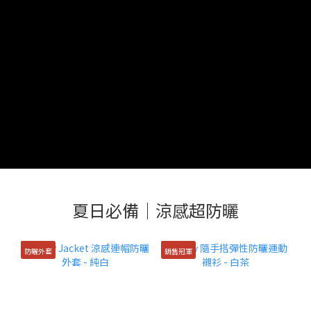
夏日必備｜涼感超防曬
防曬外套
銷售冠軍