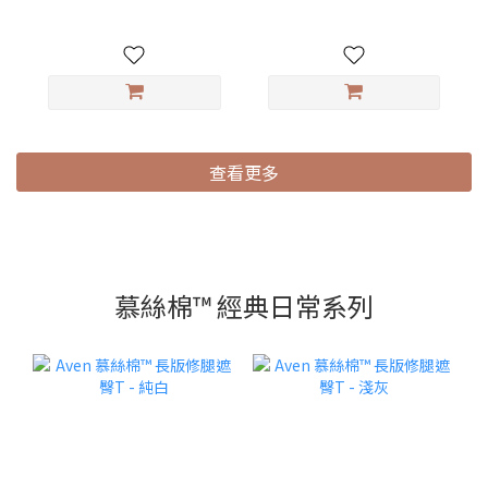
查看更多
慕絲棉™ 經典日常系列