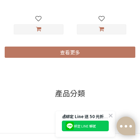
查看更多
舒適圈 Comfort Zone
AURA-FIT© 涼感新品上市
涼感 x 可調 x 輕著感的舒適 🫧
產品分類
回覆至 舒適圈 Comfort Zone
💰綁定 Line 送 50 元折扣碼💰
綁定 LINE 帳號