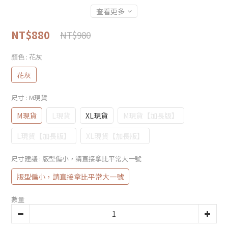
查看更多
NT$880
NT$980
顏色
: 花灰
花灰
尺寸
: M現貨
M現貨
L現貨
XL現貨
M現貨【加長版】
L現貨【加長版】
XL現貨【加長版】
尺寸建議
: 版型偏小，請直接拿比平常大一號
版型偏小，請直接拿比平常大一號
數量