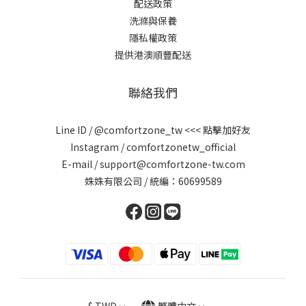
配送政策
洗滌與保養
隱私權政策
提供港澳順豐配送
聯絡我們
Line ID /
@comfortzone_tw
<<< 點擊加好友
Instagram / comfortzonetw_official
E-mail / support@comfortzone-tw.com
姝姝有限公司 / 統編：60699589
舒適圈 Comfort Zone
AURA-FIT© 涼感新品上市
$
TWD
繁體中文