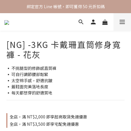
全館滿 $2000 超取免運，滿 $3500 黑貓宅配免運
綁定官方 Line 帳號，即可獲得 50 元折扣碼
全館滿 $2000 超取免運，滿 $3500 黑貓宅配免運
[NG] -3KG 卡戴珊直筒修身寬
褲 - 花灰
▪️ 不挑腿型的修飾感直筒褲
▪️ 可自行調節腰部鬆緊
▪️ 太空棉手感，舒適抗皺
▪️ 蓋鞋面完美落地長度
▪️ 每天都想穿的舒適質地
全店，滿 NT$2,000 即享超商取貨免運優惠
全店，滿 NT$3,500 即享宅配免運優惠