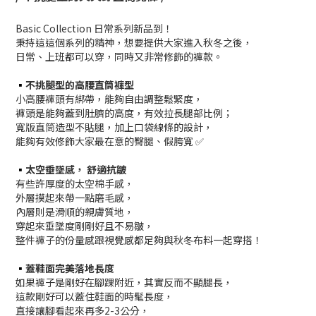
Basic Collection 日常系列新品到！
秉持這這個系列的精神，想要提供大家進入秋冬之後，
日常、上班都可以穿，同時又非常修飾的褲款。
▪️
不挑腿型的高腰直筒褲型
小高腰褲頭有綁帶，能夠自由調整鬆緊度，
褲頭是能夠蓋到肚臍的高度，有效拉長腿部比例；
寬版直筒造型不貼腿，加上口袋線條的設計，
能夠有效修飾大家最在意的臀腿、假胯寬 ✅
▪️
太空垂墜感， 舒適抗皺
有些許厚度的太空棉手感，
外層摸起來帶一點磨毛感，
內層則是滑順的親膚質地，
穿起來垂墜度剛剛好且不易皺，
整件褲子的份量感跟視覺感都足夠與秋冬布料一起穿搭！
▪️
蓋鞋面完美落地長度
如果褲子是剛好在腳踝附近，其實反而不顯腿長，
這款剛好可以蓋住鞋面的時髦長度，
直接讓腳看起來再多2-3公分，