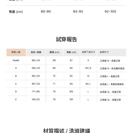
試穿報告
材質描述 / 洗滌建議