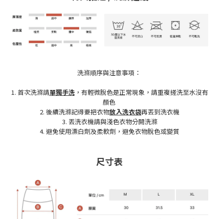
洗滌順序與注意事項：
1. 首次洗滌請
單獨手洗
，有輕微脫色是正常現象，請重複搓洗至水沒有
顏色
2. 後續洗滌記得要把衣物
放入洗衣袋
再丟到洗衣機
3. 丟洗衣機請與淺色衣物分開洗滌
4. 避免使用漂白劑及柔軟劑，避免衣物脫色或變質
尺寸表